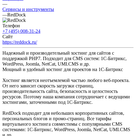
—
Сервисы и инструменты
—
RedDock
Телефон
+7 (495) 008-31-24
Сайт
https://reddock.ru/
Надежный и производительный хостинг для сайтов с
поддержкой PHP7. Подходит для CMS систем: 1С-Битрикс,
WordPress, Joomla, NetCat, UMI.CMS и др.
Мощный и удобный хостинг для проектов на 1С-Битрикс
Хостинг является неотъемлемой частью любого веб-проекта.
От него зависит скорость загрузки страниц,
производительность сайта, безопасность и целостность
ресурсов. Поэтому наша компания сотрудничает с ведущими
хостингами, заточенными под 1С-Битрикс.
RedDock подходит для небольших корпоративных сайтов,
персональных блогов и промо-страниц. Все тарифы
виртуального хостинга совместимы с популярными CMS
системами: 1С-Битрикс, WordPress, Joomla, NetCat, UMI.CMS
и др.