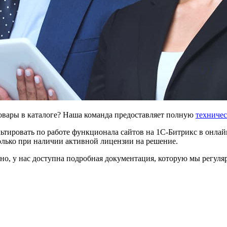
овары в каталоге? Наша команда предоставляет полную
техничес
тировать по работе функционала сайтов на 1С-Битрикс в онлайн
олько при наличии активной лицензии на решение.
ьно, у нас доступна подробная документация, которую мы регул