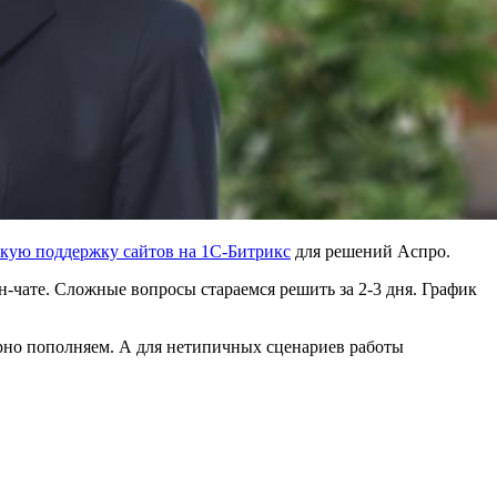
кую поддержку сайтов на 1С-Битрикс
для решений Аспро.
-чате. Сложные вопросы стараемся решить за 2-3 дня. График
ярно пополняем. А для нетипичных сценариев работы