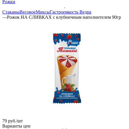
Рожки
Стаканы
Весовое
Миксы
Гастроемкость
Ведра
—
Рожок НА СЛИВКАХ с клубничным наполнителем 90гр
79
руб.
/шт
Варианты цен